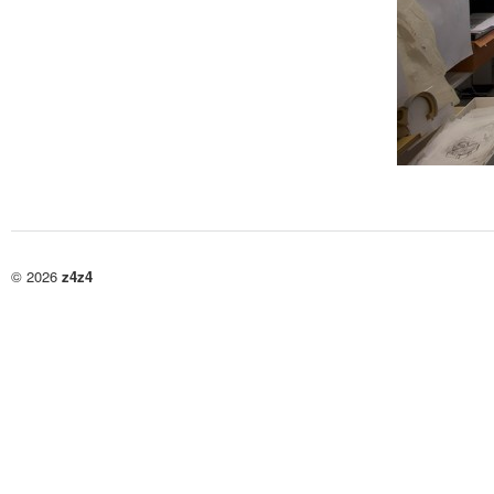
© 2026
z4z4